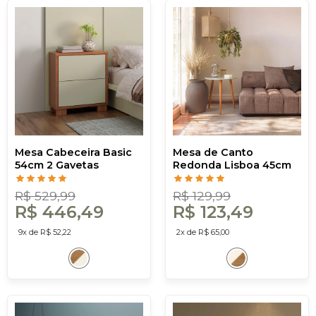
Mesa Cabeceira Basic
Mesa de Canto
54cm 2 Gavetas
Redonda Lisboa 45cm
Freijó/Off White - Dalla
Off White/Freijó - Dalla
Costa
Costa
R$ 529,99
R$ 129,99
R$ 446,49
R$ 123,49
9x de R$ 52,22
2x de R$ 65,00