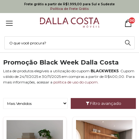
Frete grátis a partir de R$1.999,00 para Sul e Sudeste
Política de Frete Grátis
00
Promoção Black Week Dalla Costa
Lista de produtos elegíveis a utilização do cupom
BLACKWEEK5
. Cupom
válido de 24/11/2025 e 30/11/2025 em compras a partir de R$400,00. Para
mais informações, acessar a
política de uso do cupom
.
Filtro avançado