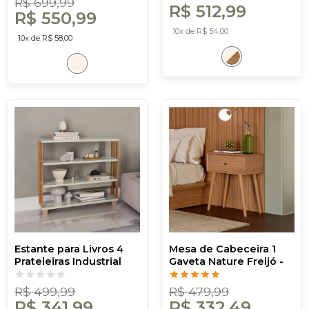
R$ 699,99
R$ 512,99
Costa
R$ 550,99
10x de R$ 54,00
10x de R$ 58,00
Estante para Livros 4
Mesa de Cabeceira 1
Prateleiras Industrial
Gaveta Nature Freijó -
Off White/Freijó - Dalla
Dalla Costa
Costa
R$ 499,99
R$ 479,99
R$ 341,99
R$ 332,49