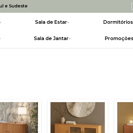
Sul e Sudeste
Sala de Estar
Dormitórios
Sala de Jantar
Promoçõe