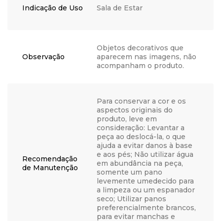
Indicação de Uso
Sala de Estar
Objetos decorativos que
Observação
aparecem nas imagens, não
acompanham o produto.
Para conservar a cor e os
aspectos originais do
produto, leve em
consideração: Levantar a
peça ao deslocá-la, o que
ajuda a evitar danos à base
e aos pés; Não utilizar água
Recomendação
em abundância na peça,
de Manutenção
somente um pano
levemente umedecido para
a limpeza ou um espanador
seco; Utilizar panos
preferencialmente brancos,
para evitar manchas e