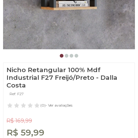
Nicho Retangular 100% Mdf
Industrial F27 Freijó/Preto - Dalla
Costa
Ref: F27
(0)
- Ver avaliações
R$ 169,99
R$ 59,99