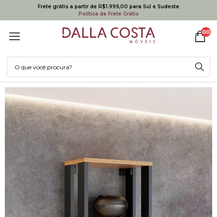
Frete grátis a partir de R$1.999,00 para Sul e Sudeste
Política de Frete Grátis
00