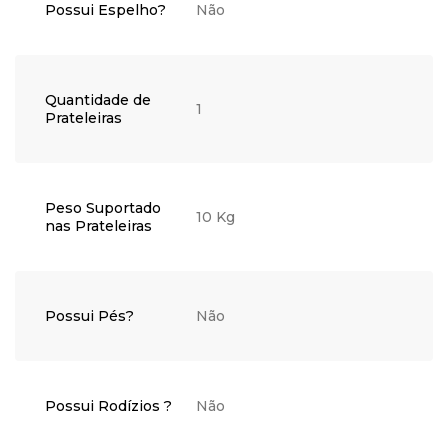
Possui Espelho?
Não
Quantidade de
1
Prateleiras
Peso Suportado
10 Kg
nas Prateleiras
Possui Pés?
Não
Possui Rodízios ?
Não