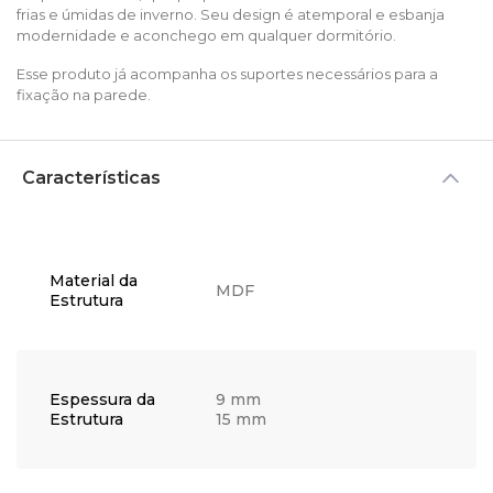
frias e úmidas de inverno. Seu design é atemporal e esbanja
modernidade e aconchego em qualquer dormitório.
Esse produto já acompanha os suportes necessários para a
fixação na parede.
Características
Material da
MDF
Estrutura
Espessura da
9 mm
Estrutura
15 mm