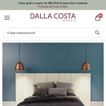
Frete grátis a partir de R$1.999,00 para Sul e Sudeste
Política de Frete Grátis
00