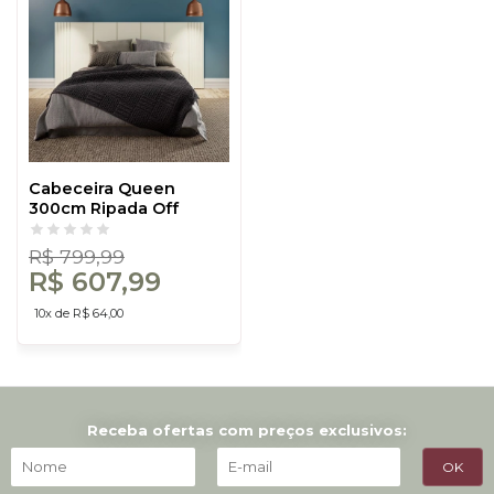
Cabeceira Queen
300cm Ripada Off
White - Dalla Costa
R$ 799,99
R$ 607,99
10x de R$ 64,00
Receba ofertas com preços exclusivos: