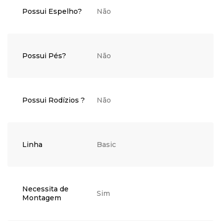
Possui Espelho?
Não
Possui Pés?
Não
Possui Rodízios ?
Não
Linha
Basic
Necessita de
Sim
Montagem