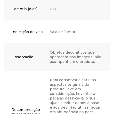
Garantia (dias)
180
Indicação de Uso
Sala de Jantar
Objetos decorativos que
Observação
aparecem nas imagens, não
acompanham o produto.
Para conservar a cor e os
aspectos originais do
produto, leve em
consideração: Levantar a
peça ao deslocá-la, o que
ajuda a evitar danos à base
e aos pés; Não utilizar água
Recomendação
em abundância na peça,