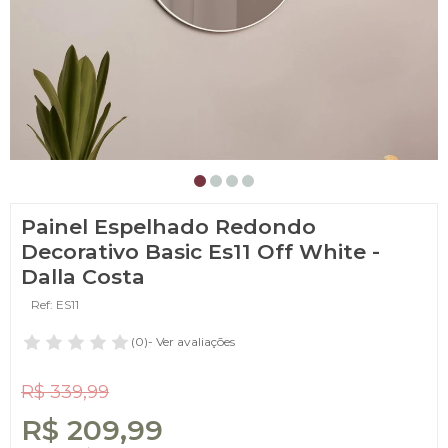
Painel Espelhado Redondo
Decorativo Basic Es11 Off White -
Dalla Costa
Ref: ES11
(0)
- Ver avaliações
R$ 339,99
R$ 209,99