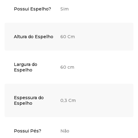
Possui Espelho?
Sim
Altura do Espelho
60 Cm
Largura do
60 cm
Espelho
Espessura do
0,3 Cm
Espelho
Possui Pés?
Não