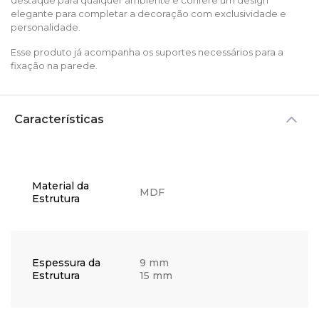
destaque para qualquer ambiente e confere um design
elegante para completar a decoração com exclusividade e
personalidade.
Esse produto já acompanha os suportes necessários para a
fixação na parede.
Características
Material da
MDF
Estrutura
Espessura da
9 mm
Estrutura
15 mm