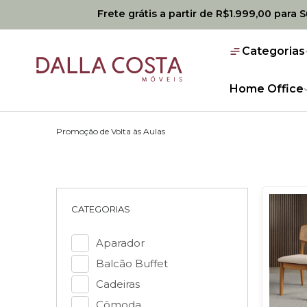
Frete grátis a partir de R$1.999,00 para 
Categorias
Home Office
Promoção de Volta às Aulas
CATEGORIAS
Aparador
Balcão Buffet
Cadeiras
Cômoda