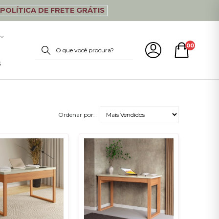
POLÍTICA DE FRETE GRÁTIS
00
s
Ordenar por: