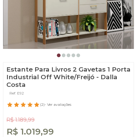
Estante Para Livros 2 Gavetas 1 Porta
Industrial Off White/Freijó - Dalla
Costa
Ref: E92
(2)
- Ver avaliações
R$ 1.189,99
R$ 1.019,99