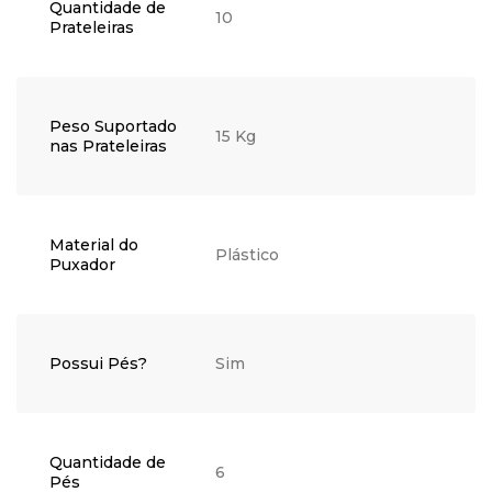
Quantidade de
10
Prateleiras
Peso Suportado
15 Kg
nas Prateleiras
Material do
Plástico
Puxador
Possui Pés?
Sim
Quantidade de
6
Pés