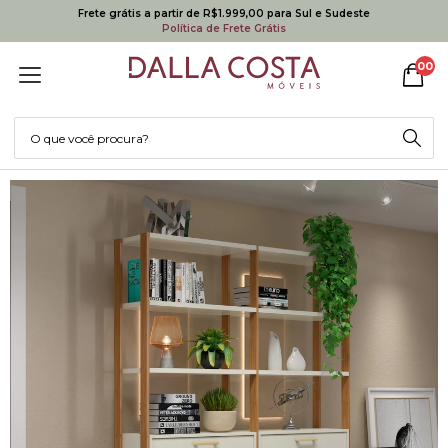
Frete grátis a partir de R$1.999,00 para Sul e Sudeste
Política de Frete Grátis
00