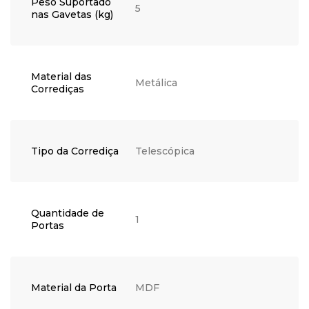
Peso Suportado
5
nas Gavetas (kg)
Material das
Metálica
Corrediças
Tipo da Corrediça
Telescópica
Quantidade de
1
Portas
Material da Porta
MDF