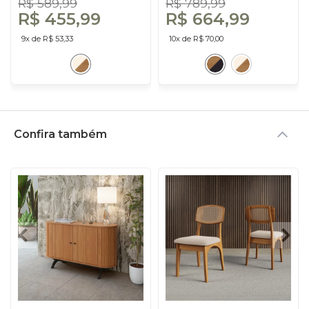
R$ 589,99
R$ 789,99
R$ 455,99
R$ 664,99
9x de R$ 53,33
10x de R$ 70,00
Confira também