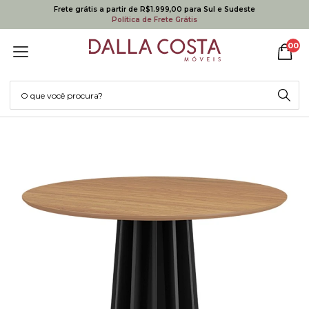
Frete grátis a partir de R$1.999,00 para Sul e Sudeste
Política de Frete Grátis
00