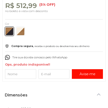
R$ 512,99
(5% OFF)
no boleto à vista com desconto
Cor
Compra segura,
receba o produto ou devolvemos seu dinheiro
Tire sua dúvida conosco pelo WhatsApp
Ops, produto indisponível!
Avise-me
Dimensões