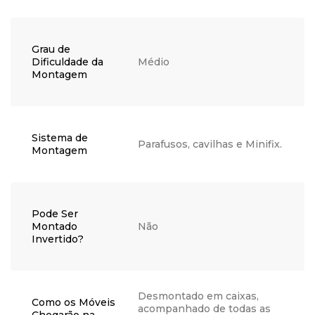
Grau de
Dificuldade da
Médio
Montagem
Sistema de
Parafusos, cavilhas e Minifix.
Montagem
Pode Ser
Montado
Não
Invertido?
Desmontado em caixas,
Como os Móveis
acompanhado de todas as