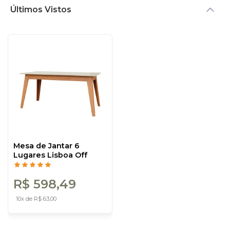
Últimos Vistos
Mesa de Jantar 6
Lugares Lisboa Off
White/Freijó - Dalla
Costa
R$ 598,49
10x de R$ 63,00