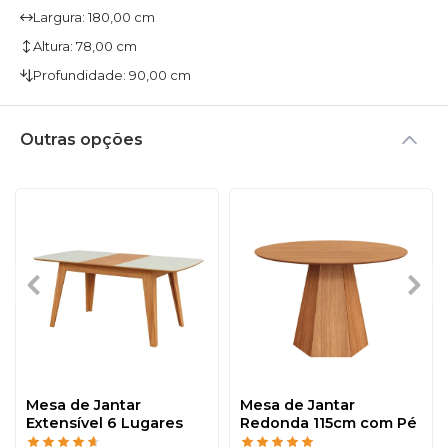
Largura: 180,00 cm
Altura: 78,00 cm
Profundidade: 90,00 cm
Outras opções
Mesa de Jantar
Mesa de Jantar
Extensível 6 Lugares
Redonda 115cm com Pé
Lisboa Off White/Freijó
Hexagonal Freijó