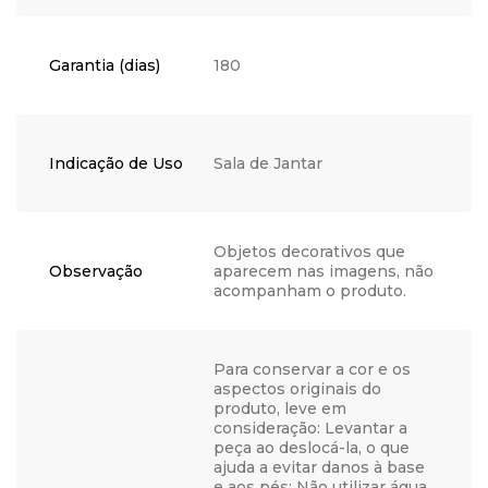
Garantia (dias)
180
Indicação de Uso
Sala de Jantar
Objetos decorativos que
Observação
aparecem nas imagens, não
acompanham o produto.
Para conservar a cor e os
aspectos originais do
produto, leve em
consideração: Levantar a
peça ao deslocá-la, o que
ajuda a evitar danos à base
e aos pés; Não utilizar água