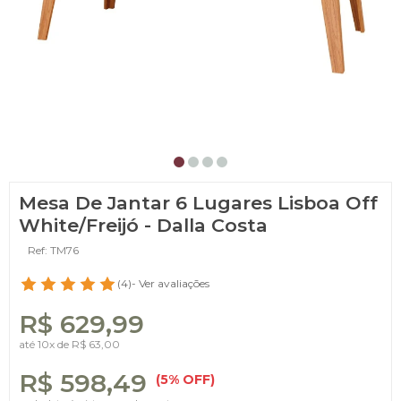
Mesa De Jantar 6 Lugares Lisboa Off
White/Freijó - Dalla Costa
Ref: TM76
(4)
- Ver avaliações
R$ 629,99
até
10x
de
R$ 63,00
R$ 598,49
(5% OFF)