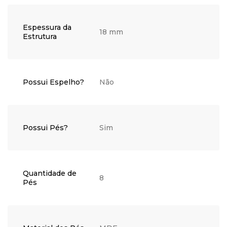
Espessura da
18 mm
Estrutura
Possui Espelho?
Não
Possui Pés?
Sim
Quantidade de
8
Pés