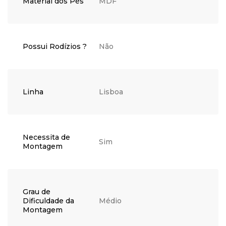
Material dos Pés
MDF
Possui Rodízios ?
Não
Linha
Lisboa
Necessita de
Sim
Montagem
Grau de
Dificuldade da
Médio
Montagem