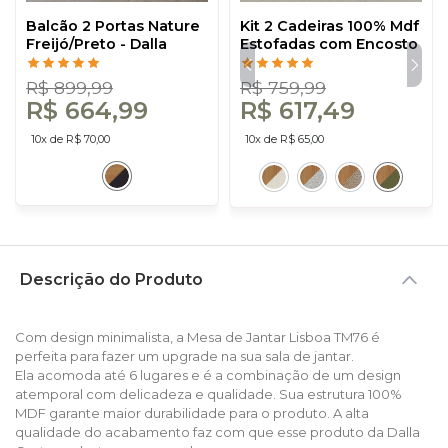
Balcão 2 Portas Nature
Kit 2 Cadeiras 100% Mdf
Freijó/Preto - Dalla
Estofadas com Encosto
Costa
em Tela Freijó/Verde
J25 - Dalla Costa
R$ 899,99
R$ 759,99
R$ 664,99
R$ 617,49
10x de R$ 70,00
10x de R$ 65,00
Descrição do Produto
Com design minimalista, a Mesa de Jantar Lisboa TM76 é
perfeita para fazer um upgrade na sua sala de jantar.
Ela acomoda até 6 lugares e é a combinação de um design
atemporal com delicadeza e qualidade. Sua estrutura 100%
MDF garante maior durabilidade para o produto. A alta
qualidade do acabamento faz com que esse produto da Dalla