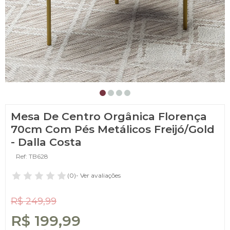
Mesa De Centro Orgânica Florença
70cm Com Pés Metálicos Freijó/Gold
- Dalla Costa
Ref: TB628
(0)
- Ver avaliações
R$ 249,99
R$ 199,99