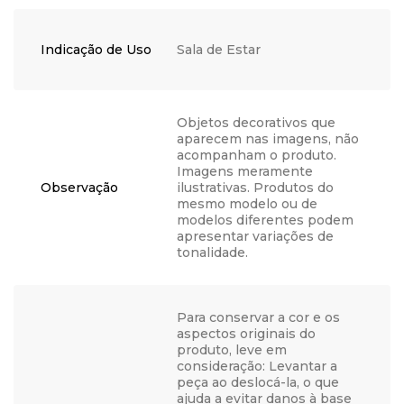
Indicação de Uso
Sala de Estar
Objetos decorativos que
aparecem nas imagens, não
acompanham o produto.
Imagens meramente
Observação
ilustrativas. Produtos do
mesmo modelo ou de
modelos diferentes podem
apresentar variações de
tonalidade.
Para conservar a cor e os
aspectos originais do
produto, leve em
consideração: Levantar a
peça ao deslocá-la, o que
ajuda a evitar danos à base