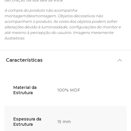
decoração da sua sala de estar.
A compra do produto não acompanha
montagem/desmontagem. Objetos decorativos não
acompanham o produto. As cores dos objetos podem sofrer
alterações devido à luminosidade, configurações do monitor e
até mesmo à percepção do usuário. Imagens meramente
ilustrativas.
Características
Material da
100% MDF
Estrutura
Espessura da
15 mm
Estrutura