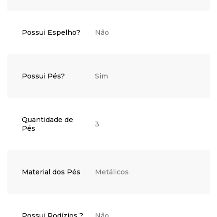
Possui Espelho?
Não
Possui Pés?
Sim
Quantidade de
3
Pés
Material dos Pés
Metálicos
Possui Rodízios ?
Não