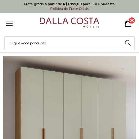
Frete grátis a partir de R$1.999,00 para Sul e Sudeste
Política de Frete Grátis
00