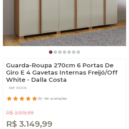
Guarda-Roupa 270cm 6 Portas De
Giro E 4 Gavetas Internas Freijó/Off
White - Dalla Costa
Ref: W206
(5)
- Ver avaliações
R$ 3.519,99
R$ 3.149,99