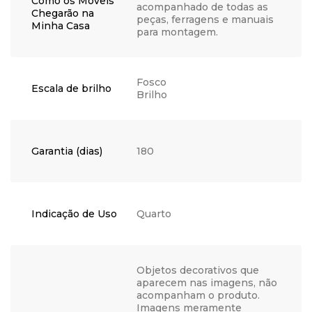
Como os Móveis
acompanhado de todas as
Chegarão na
peças, ferragens e manuais
Minha Casa
para montagem.
Fosco
Escala de brilho
Brilho
Garantia (dias)
180
Indicação de Uso
Quarto
Objetos decorativos que
aparecem nas imagens, não
acompanham o produto.
Imagens meramente