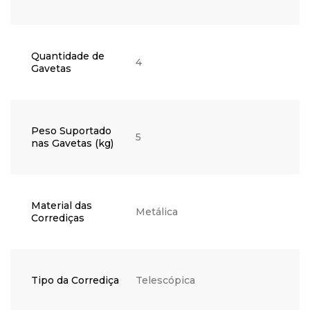
Quantidade de
4
Gavetas
Peso Suportado
5
nas Gavetas (kg)
Material das
Metálica
Corrediças
Tipo da Corrediça
Telescópica