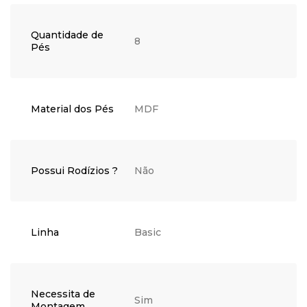
Quantidade de
8
Pés
Material dos Pés
MDF
Possui Rodízios ?
Não
Linha
Basic
Necessita de
Sim
Montagem