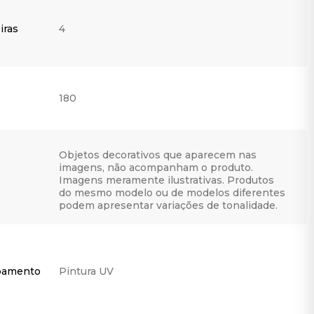
iras
4
180
Objetos decorativos que aparecem nas
imagens, não acompanham o produto.
Imagens meramente ilustrativas. Produtos
do mesmo modelo ou de modelos diferentes
podem apresentar variações de tonalidade.
bamento
Pintura UV