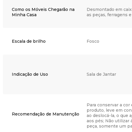
Como os Móveis Chegarão na
Desmontado em caix
Minha Casa
as peças, ferragens
Escala de brilho
Fosco
Indicação de Uso
Sala de Jantar
Para conservar a cor 
produto, leve em con
Recomendação de Manutenção
ao deslocá-la, o que 
aos pés; Não utiliza
peça, somente um p
para a limpeza ou um