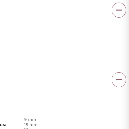
0
9 mm
ura
15 mm