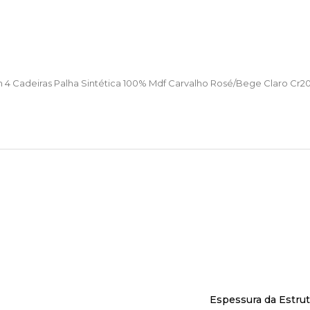
 4 Cadeiras Palha Sintética 100% Mdf Carvalho Rosé/Bege Claro Cr2
Espessura da Estrut