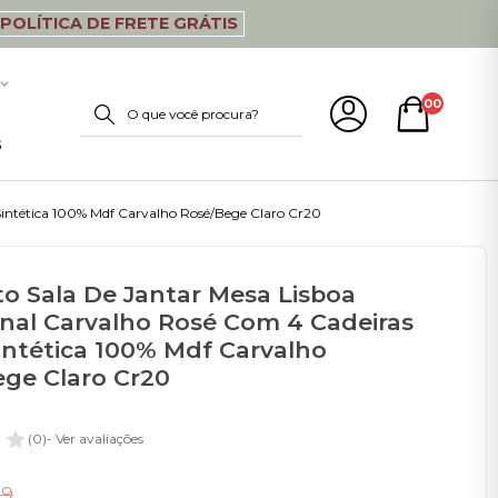
POLÍTICA DE FRETE GRÁTIS
00
s
Sintética 100% Mdf Carvalho Rosé/Bege Claro Cr20
o Sala De Jantar Mesa Lisboa
al Carvalho Rosé Com 4 Cadeiras
intética 100% Mdf Carvalho
ge Claro Cr20
(0)
- Ver avaliações
99