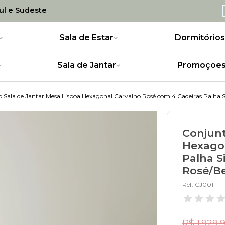
Sul e Sudeste
Sala de Estar
Dormitórios
Sala de Jantar
Promoçõe
 Sala de Jantar Mesa Lisboa Hexagonal Carvalho Rosé com 4 Cadeiras Palha 
Conjunt
Hexagon
Palha S
Rosé/Be
Ref: CJ001
R$ 1.929,