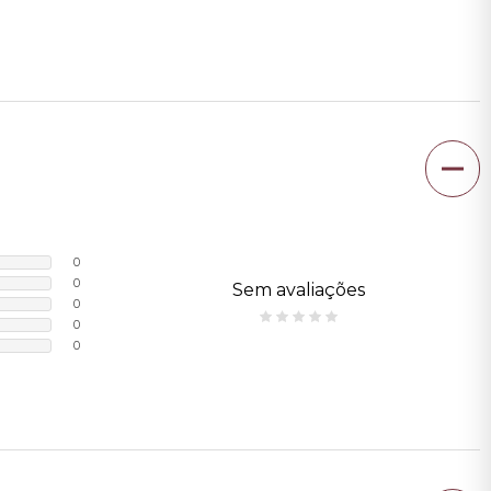
0
0
Sem avaliações
0
0
0