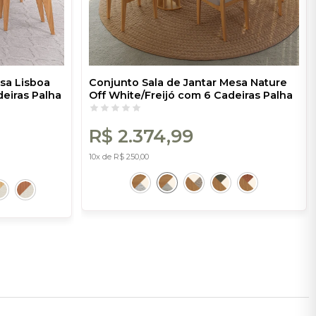
sa Lisboa
Conjunto Sala de Jantar Mesa Nature
eiras Palha
Off White/Freijó com 6 Cadeiras Palha
Bege Claro
Sintética Ca35 Bege Claro
R$ 2.374,99
10x de R$ 250,00