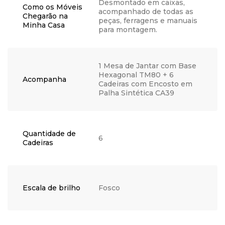
Desmontado em caixas,
Como os Móveis
acompanhado de todas as
Chegarão na
peças, ferragens e manuais
Minha Casa
para montagem.
1 Mesa de Jantar com Base
Hexagonal TM80 + 6
Acompanha
Cadeiras com Encosto em
Palha Sintética CA39
Quantidade de
6
Cadeiras
Escala de brilho
Fosco