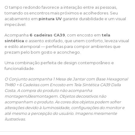
O tampo redondo favorece a interação entre as pessoas,
tornando os encontros mais próximos e acolhedores. Seu
acabamento em
pintura UV
garante durabilidade e um visual
impecável.
Acompanha
6 cadeiras CA39
, com encosto em
tela
sintética
e assento estofado, que unem conforto, leveza visual
e estilo atemporal — perfeitas para compor ambientes que
prezam pelo bom gosto e aconchego.
Uma combinação perfeita de design contemporâneo e
funcionalidade.
O Conjunto acompanha 1 Mesa de Jantar com Base Hexagonal
TM80 + 6 Cadeiras com Encosto em Tela Sintética CA39 Dalla
Costa. A compra do produto não acompanha
montagem/desmontagem. Objetos decorativos não
acompanham o produto. As cores dos objetos podem sofrer
alterações devido à luminosidade, configurações do monitor e
até mesmo a percepção do usuário. Imagens meramente
ilustrativas.