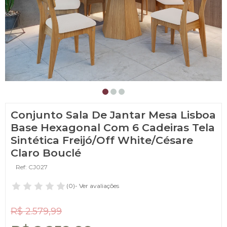
Conjunto Sala De Jantar Mesa Lisboa
Base Hexagonal Com 6 Cadeiras Tela
Sintética Freijó/Off White/Césare
Claro Bouclé
Ref: CJ027
(0)
- Ver avaliações
R$ 2.579,99