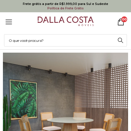
Frete grátis a partir de R$1.999,00 para Sul e Sudeste
Política de Frete Grátis
00