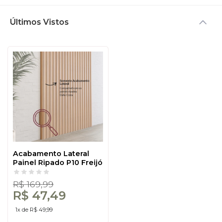
Últimos Vistos
Acabamento Lateral
Painel Ripado P10 Freijó
- Dalla Costa
R$ 169,99
R$ 47,49
1x de R$ 49,99