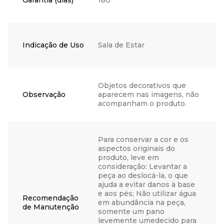
Garantia (dias)
180
Indicação de Uso
Sala de Estar
Objetos decorativos que
Observação
aparecem nas imagens, não
acompanham o produto.
Para conservar a cor e os
aspectos originais do
produto, leve em
consideração: Levantar a
peça ao deslocá-la, o que
ajuda a evitar danos à base
e aos pés; Não utilizar água
Recomendação
em abundância na peça,
de Manutenção
somente um pano
levemente umedecido para