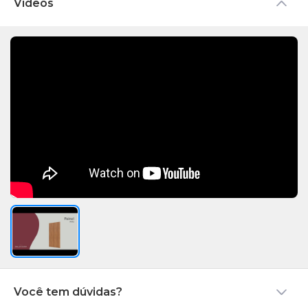
Vídeos
são muito simples e
auxiliarão seu produto a
permanecer em perfeito
estado por muitos anos.
Você tem dúvidas?