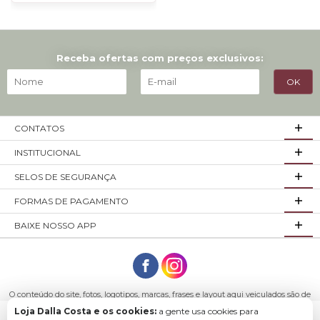
Receba ofertas com preços exclusivos:
CONTATOS
INSTITUCIONAL
SELOS DE SEGURANÇA
FORMAS DE PAGAMENTO
BAIXE NOSSO APP
O conteúdo do site, fotos, logotipos, marcas, frases e layout aqui veiculados são de
propriedade exclusiva da empresa Loja Dalla Costa ou de seus parceiros.
Loja Dalla Costa e os cookies:
a gente usa cookies para
Todos os direitos reservados. Móveis Dalla Costa LTDA - CNPJ: 03.029.980/0001-43