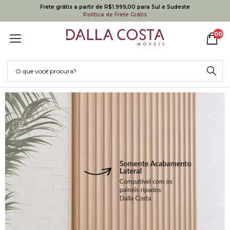
Frete grátis a partir de R$1.999,00 para Sul e Sudeste
Política de Frete Grátis
00