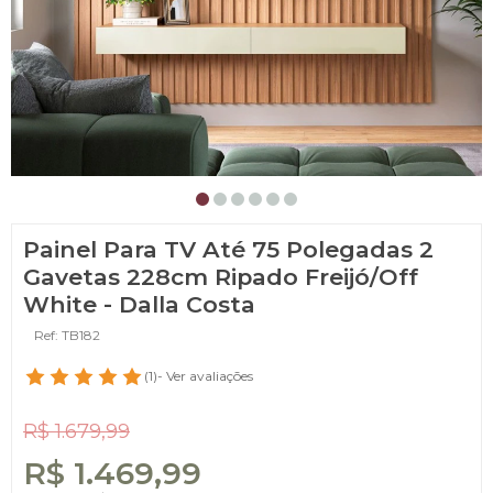
Painel Para TV Até 75 Polegadas 2
Gavetas 228cm Ripado Freijó/Off
White - Dalla Costa
Ref: TB182
(1)
- Ver avaliações
R$ 1.679,99
R$ 1.469,99