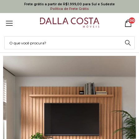
Frete grátis a partir de R$1.999,00 para Sul e Sudeste
Política de Frete Grátis
00