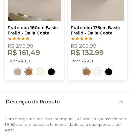
Prateleira 180cm Basic
Prateleira 135cm Basic
Freijó - Dalla Costa
Freijó - Dalla Costa
R$ 299,99
R$ 269,99
R$ 161,49
R$ 132,99
3x de R$ 56,66
2x de R$ 70,00
Descrição do Produto
Com design minimalista e atemporal, o Painel Suspenso Ripado
TB182 confere beleza e funcionalidade para qualquer sala de
estar.