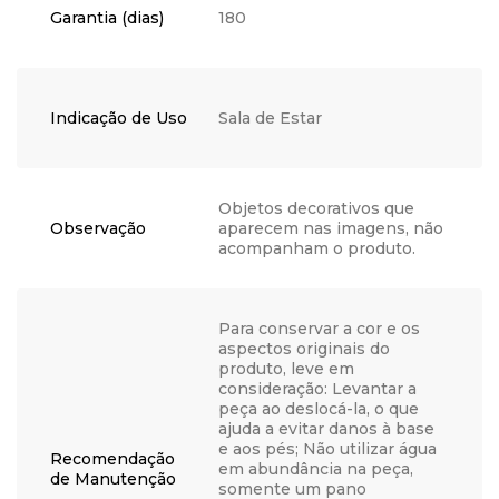
Garantia (dias)
180
Indicação de Uso
Sala de Estar
Objetos decorativos que
Observação
aparecem nas imagens, não
acompanham o produto.
Para conservar a cor e os
aspectos originais do
produto, leve em
consideração: Levantar a
peça ao deslocá-la, o que
ajuda a evitar danos à base
e aos pés; Não utilizar água
Recomendação
em abundância na peça,
de Manutenção
somente um pano