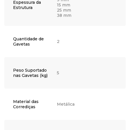
Espessura da
15 mm
Estrutura
25 mm
38 mm
Quantidade de
2
Gavetas
Peso Suportado
5
nas Gavetas (kg)
Material das
Metálica
Corrediças