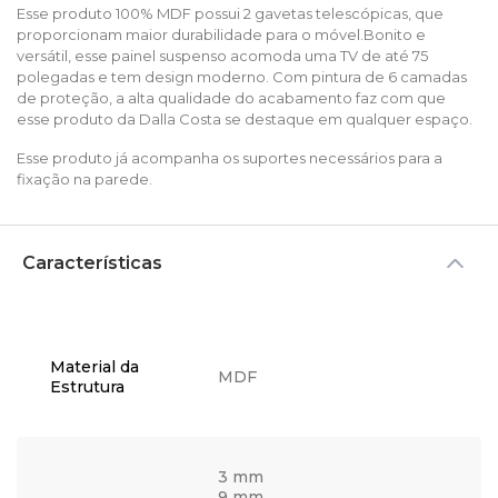
Esse produto 100% MDF possui 2 gavetas telescópicas, que
proporcionam maior durabilidade para o móvel.Bonito e
versátil, esse painel suspenso acomoda uma TV de até 75
polegadas e tem design moderno. Com pintura de 6 camadas
de proteção, a alta qualidade do acabamento faz com que
esse produto da Dalla Costa se destaque em qualquer espaço.
Esse produto já acompanha os suportes necessários para a
fixação na parede.
Características
Material da
MDF
Estrutura
3 mm
9 mm