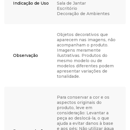
Indicação de Uso
Sala de Jantar
Escritório
Decoração de Ambientes
Objetos decorativos que
aparecem nas imagens, não
acompanham o produto.
Imagens meramente
Observação
ilustrativas. Produtos do
mesmo modelo ou de
modelos diferentes podem
apresentar variações de
tonalidade.
Para conservar a cor e os
aspectos originais do
produto, leve em
consideração: Levantar a
peça ao deslocá-la, o que
ajuda a evitar danos à base
e aos pés; Não utilizar água