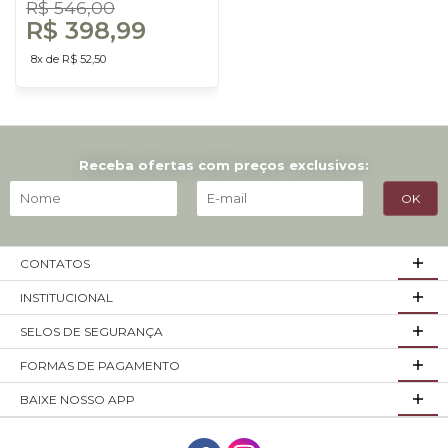
Dalla Costa
R$ 546,00
R$ 398,99
8x de R$ 52,50
Receba ofertas com preços exclusivos:
CONTATOS
INSTITUCIONAL
SELOS DE SEGURANÇA
FORMAS DE PAGAMENTO
BAIXE NOSSO APP