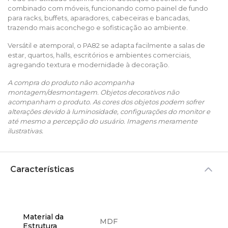
combinado com móveis, funcionando como painel de fundo
para racks, buffets, aparadores, cabeceiras e bancadas,
trazendo mais aconchego e sofisticação ao ambiente.
Versátil e atemporal, o PA82 se adapta facilmente a salas de
estar, quartos, halls, escritórios e ambientes comerciais,
agregando textura e modernidade à decoração.
A compra do produto não acompanha
montagem/desmontagem. Objetos decorativos não
acompanham o produto. As cores dos objetos podem sofrer
alterações devido à luminosidade, configurações do monitor e
até mesmo a percepção do usuário. Imagens meramente
ilustrativas.
Características
Material da
MDF
Estrutura