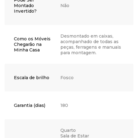
Pode Ser
Montado
Não
Invertido?
Desmontado em caixas,
Como os Móveis
acompanhado de todas as
Chegarão na
peças, ferragens e manuais
Minha Casa
para montagem.
Escala de brilho
Fosco
Garantia (dias)
180
Quarto
Sala de Estar