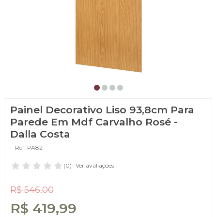
Painel Decorativo Liso 93,8cm Para
Parede Em Mdf Carvalho Rosé -
Dalla Costa
Ref: PA82
(0)
- Ver avaliações
R$ 546,00
R$ 419,99