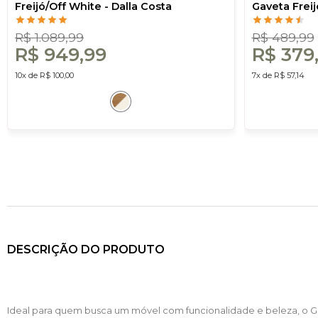
Freijó/Off White - Dalla Costa
Gaveta Freij
R$ 1.089,99
R$ 489,99
R$ 949,99
R$ 379
10x de R$ 100,00
7x de R$ 57,14
DESCRIÇÃO DO PRODUTO
Ideal para quem busca um móvel com funcionalidade e beleza, o 