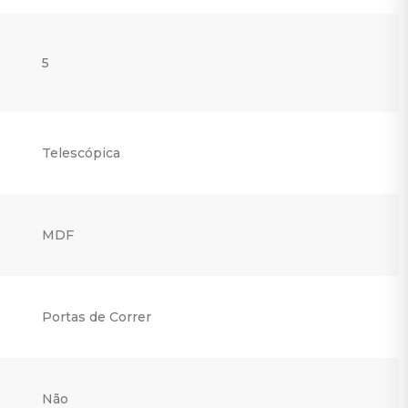
5
Telescópica
MDF
Portas de Correr
Não