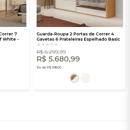
Correr 7
Guarda-Roupa 2 Portas de Correr 4
f White -
Gavetas 6 Prateleiras Espelhado Basic
Freijó/Off White - Dalla Costa
R$ 6.299,99
R$ 5.680,99
10x de R$ 598,00