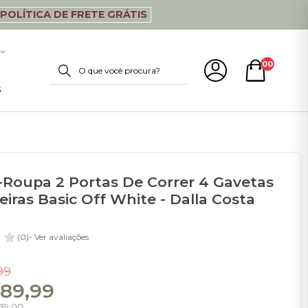
POLÍTICA DE FRETE GRÁTIS
00
s
Roupa 2 Portas De Correr 4 Gavetas
eiras Basic Off White - Dalla Costa
(0)
- Ver avaliações
99
389,99
539,00