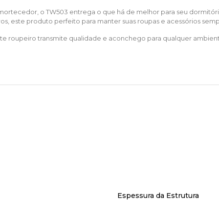
mortecedor, o TW503 entrega o que há de melhor para seu dormitório
os, este produto perfeito para manter suas roupas e acessórios sem
te roupeiro transmite qualidade e aconchego para qualquer ambien
Espessura da Estrutura