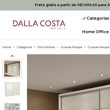
Frete grátis a partir de R$1.999,00 para 
Categorias
Home Office
Home
Categorias
Dormitórios
Guarda-Roupa
Guarda-Roupa 2 