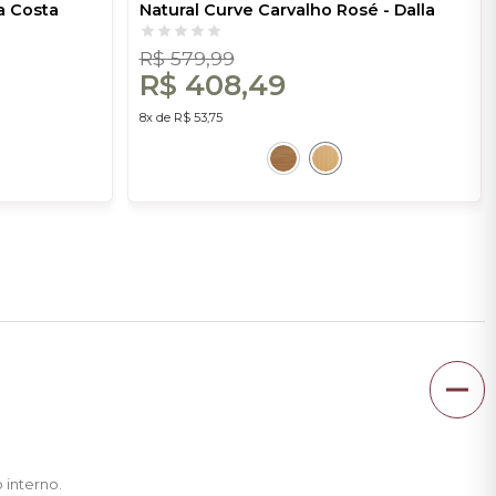
la Costa
Natural Curve Carvalho Rosé - Dalla
Costa
R$ 579,99
R$ 408,49
8x de R$ 53,75
 interno.