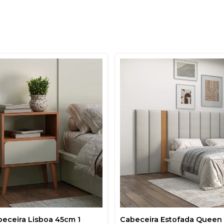
eceira Lisboa 45cm 1
Cabeceira Estofada Queen 