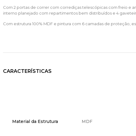
Com 2 portas de correr com corrediças telescópicas com freio e a
interno planejado com repartimentos bem distribuídos e 4 gaveteir
Com estrutura 100% MDF e pintura com 6 camadas de proteção, es
CARACTERÍSTICAS
Material da Estrutura
MDF