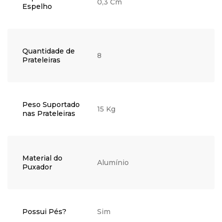
0,3 Cm
Espelho
Quantidade de
8
Prateleiras
Peso Suportado
15 Kg
nas Prateleiras
Material do
Alumínio
Puxador
Possui Pés?
Sim