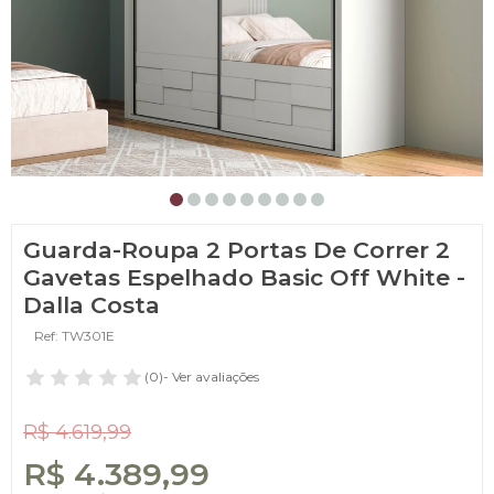
Guarda-Roupa 2 Portas De Correr 2
Gavetas Espelhado Basic Off White -
Dalla Costa
Ref: TW301E
(0)
- Ver avaliações
R$ 4.619,99
R$ 4.389,99