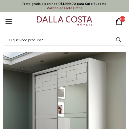
Frete grátis a partir de R$1.999,00 para Sul e Sudeste
Política de Frete Grátis
00