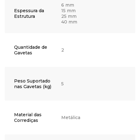
6 mm
Espessura da
15 mm
Estrutura
25 mm
40 mm
Quantidade de
2
Gavetas
Peso Suportado
5
nas Gavetas (kg)
Material das
Metálica
Corrediças