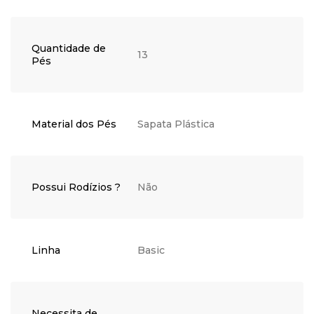
Quantidade de
13
Pés
Material dos Pés
Sapata Plástica
Possui Rodízios ?
Não
Linha
Basic
Necessita de