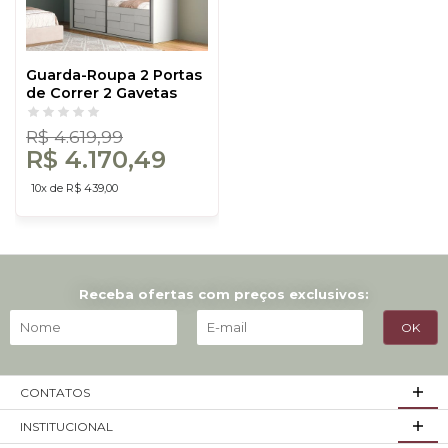
Guarda-Roupa 2 Portas
de Correr 2 Gavetas
Espelhado Basic Off
White - Dalla Costa
R$ 4.619,99
R$ 4.170,49
10x de R$ 439,00
Receba ofertas com preços exclusivos:
CONTATOS
INSTITUCIONAL