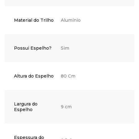
Material do Trilho
Alumínio
Possui Espelho?
Sim
Altura do Espelho
80 Cm
Largura do
9 cm
Espelho
Espessura do