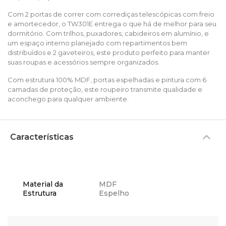
Com 2 portas de correr com corrediças telescópicas com freio
e amortecedor, o TW301E entrega o que há de melhor para seu
dormitório. Com trilhos, puxadores, cabideiros em alumínio, e
um espaço interno planejado com repartimentos bem
distribuídos e 2 gaveteiros, este produto perfeito para manter
suas roupas e acessórios sempre organizados.
Com estrutura 100% MDF, portas espelhadas e pintura com 6
camadas de proteção, este roupeiro transmite qualidade e
aconchego para qualquer ambiente.
Características
Material da
MDF
Estrutura
Espelho