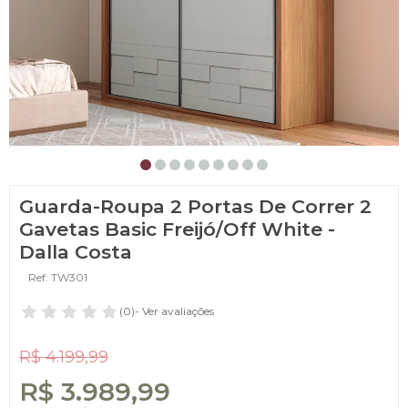
Guarda-Roupa 2 Portas De Correr 2
Gavetas Basic Freijó/Off White -
Dalla Costa
Ref: TW301
(0)
- Ver avaliações
R$ 4.199,99
R$ 3.989,99