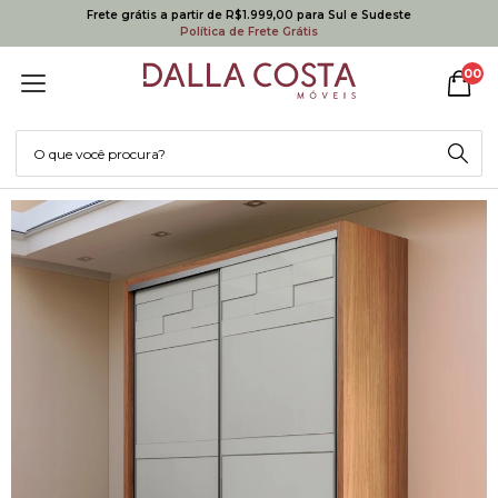
Frete grátis a partir de R$1.999,00 para Sul e Sudeste
Política de Frete Grátis
00