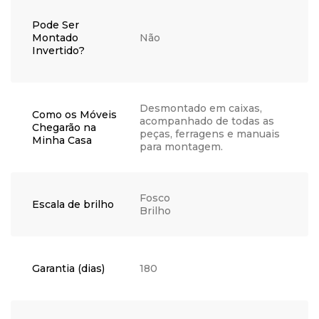
Pode Ser
Montado
Não
Invertido?
Desmontado em caixas,
Como os Móveis
acompanhado de todas as
Chegarão na
peças, ferragens e manuais
Minha Casa
para montagem.
Fosco
Escala de brilho
Brilho
Garantia (dias)
180