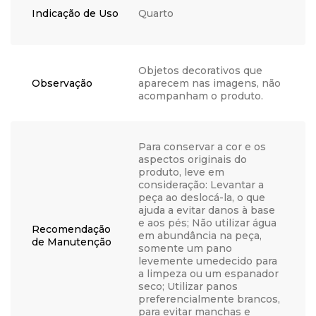
Indicação de Uso
Quarto
Objetos decorativos que
Observação
aparecem nas imagens, não
acompanham o produto.
Para conservar a cor e os
aspectos originais do
produto, leve em
consideração: Levantar a
peça ao deslocá-la, o que
ajuda a evitar danos à base
e aos pés; Não utilizar água
Recomendação
em abundância na peça,
de Manutenção
somente um pano
levemente umedecido para
a limpeza ou um espanador
seco; Utilizar panos
preferencialmente brancos,
para evitar manchas e