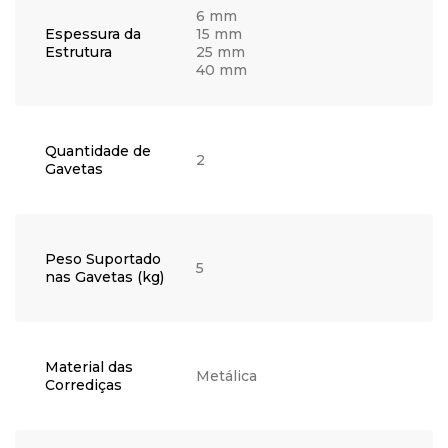
6 mm
Espessura da
15 mm
Estrutura
25 mm
40 mm
Quantidade de
2
Gavetas
Peso Suportado
5
nas Gavetas (kg)
Material das
Metálica
Corrediças