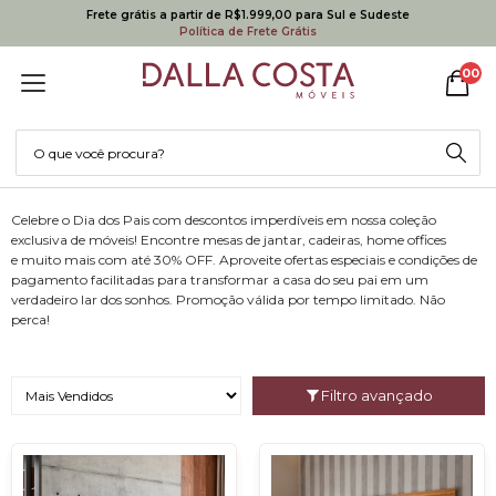
Frete grátis a partir de R$1.999,00 para Sul e Sudeste
Política de Frete Grátis
00
Celebre o Dia dos Pais com descontos imperdíveis em nossa coleção
exclusiva de móveis! Encontre mesas de jantar, cadeiras, home offices
e muito mais com até 30% OFF. Aproveite ofertas especiais e condições de
pagamento facilitadas para transformar a casa do seu pai em um
verdadeiro lar dos sonhos. Promoção válida por tempo limitado. Não
perca!
Filtro avançado