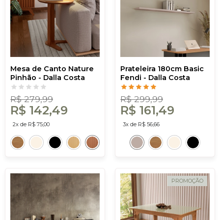
Mesa de Canto Nature
Prateleira 180cm Basic
Pinhão - Dalla Costa
Fendi - Dalla Costa
R$ 279,99
R$ 299,99
R$ 142,49
R$ 161,49
2x de R$ 75,00
3x de R$ 56,66
PROMOÇÃO