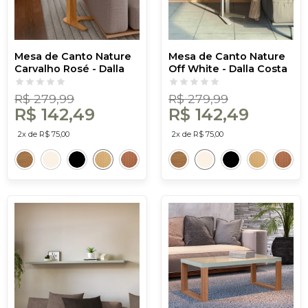
Mesa de Canto Nature
Mesa de Canto Nature
Carvalho Rosé - Dalla
Off White - Dalla Costa
Costa
R$ 279,99
R$ 279,99
R$ 142,49
R$ 142,49
2x de R$ 75,00
2x de R$ 75,00