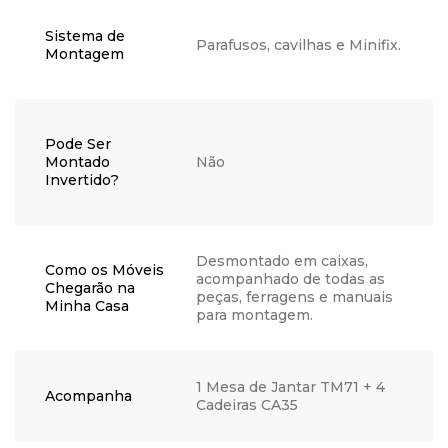
Sistema de
Parafusos, cavilhas e Minifix.
Montagem
Pode Ser
Montado
Não
Invertido?
Desmontado em caixas,
Como os Móveis
acompanhado de todas as
Chegarão na
peças, ferragens e manuais
Minha Casa
para montagem.
1 Mesa de Jantar TM71 + 4
Acompanha
Cadeiras CA35