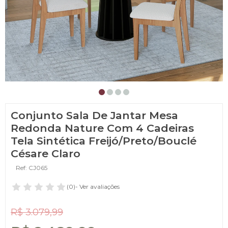
Conjunto Sala De Jantar Mesa
Redonda Nature Com 4 Cadeiras
Tela Sintética Freijó/Preto/Bouclé
Césare Claro
Ref: CJ065
(0)
- Ver avaliações
R$ 3.079,99