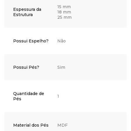
15 mm
Espessura da
18 mm
Estrutura
25 mm
Possui Espelho?
Não
Possui Pés?
Sim
Quantidade de
1
Pés
Material dos Pés
MDF