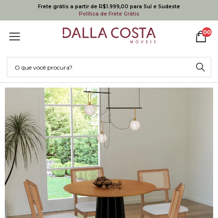
Frete grátis a partir de R$1.999,00 para Sul e Sudeste
Política de Frete Grátis
00