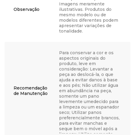
Imagens meramente
Observação
ilustrativas. Produtos do
mesmo modelo ou de
modelos diferentes podem
apresentar variações de
tonalidade.
Para conservar a cor e os
aspectos originais do
produto, leve em
consideração: Levantar a
peça ao deslocá-la, o que
ajuda a evitar danos à base
e aos pés; Não utilizar água
Recomendação
em abundância na peça,
de Manutenção
somente um pano
levemente umedecido para
a limpeza ou um espanador
seco; Utilizar panos
preferencialmente brancos,
para evitar manchas e
seque bem o móvel após a
limpeza; Utilize somente