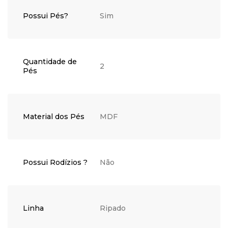
Possui Pés?
Sim
Quantidade de
2
Pés
Material dos Pés
MDF
Possui Rodízios ?
Não
Linha
Ripado