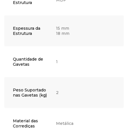
MDF
Estrutura
Espessura da
15 mm
Estrutura
18 mm
Quantidade de
1
Gavetas
Peso Suportado
2
nas Gavetas (kg)
Material das
Metálica
Corrediças