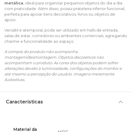
metálica
, ideal para organizar pequenos objetos do dia a dia
com praticidade. Além disso, possui prateleira inferior funcional,
perfeita para apoiar itens decorativos, livros ou objetos de
apoio.
Versátil e atemporal, pode ser utilizado em halls de entrada,
salas de estar, corredores ou ambientes comerciais, agregando
charme e funcionalidade ao espaço.
A compra do produto não acompanha
montagem/desmontagem. Objetos decorativos não
acompanham o produto. As cores dos objetos podem sofrer
alterações devido à luminosidade, configurações do monitor e
até mesmo a percepção do usuário. Imagens meramente
ilustrativas.
Características
Material da