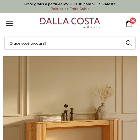
Frete grátis a partir de R$1.999,00 para Sul e Sudeste
Política de Frete Grátis
00