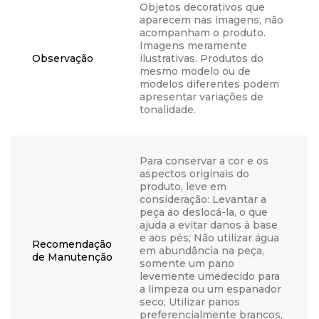
Objetos decorativos que
aparecem nas imagens, não
acompanham o produto.
Imagens meramente
Observação
ilustrativas. Produtos do
mesmo modelo ou de
modelos diferentes podem
apresentar variações de
tonalidade.
Para conservar a cor e os
aspectos originais do
produto, leve em
consideração: Levantar a
peça ao deslocá-la, o que
ajuda a evitar danos à base
e aos pés; Não utilizar água
Recomendação
em abundância na peça,
de Manutenção
somente um pano
levemente umedecido para
a limpeza ou um espanador
seco; Utilizar panos
preferencialmente brancos,