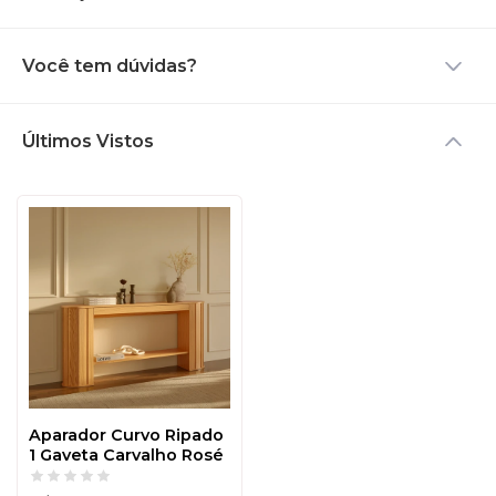
estado por muitos anos.
Você tem dúvidas?
Últimos Vistos
Aparador Curvo Ripado
1 Gaveta Carvalho Rosé
- Dalla Costa