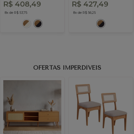
R$ 408,49
R$ 427,49
8x de R$ 53,75
8x de R$ 56,25
OFERTAS IMPERDÍVEIS