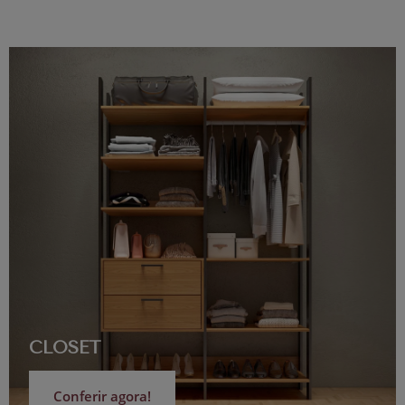
CLOSET
Conferir agora!