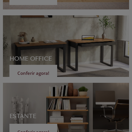
HOME OFFICE
Conferir agora!
ESTANTE