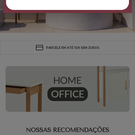
DESCONTO EM PAGAMENTO À VISTA
NOSSAS RECOMENDAÇÕES