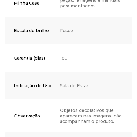
peças, ferragens e manuais
Minha Casa
para montagem.
Escala de brilho
Fosco
Garantia (dias)
180
Indicação de Uso
Sala de Estar
Objetos decorativos que
Observação
aparecem nas imagens, não
acompanham o produto.