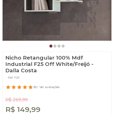
Nicho Retangular 100% Mdf
Industrial F25 Off White/Freijó -
Dalla Costa
Ref: F25
(8)
- Ver avaliações
R$ 269,99
R$ 149,99