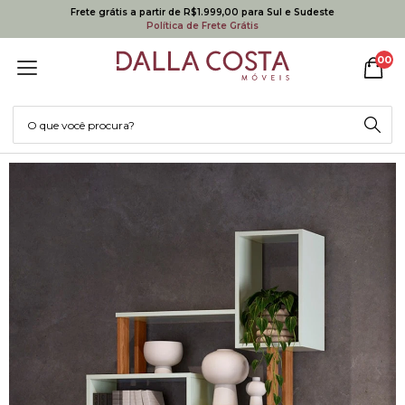
Frete grátis a partir de R$1.999,00 para Sul e Sudeste
Política de Frete Grátis
00